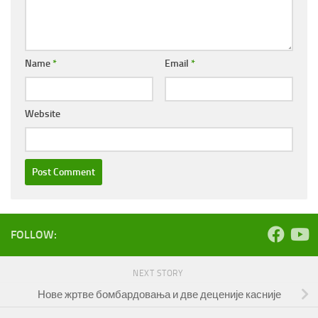
Name
*
Email
*
Website
FOLLOW:
NEXT STORY
Нове жртве бомбардовања и две деценије касније